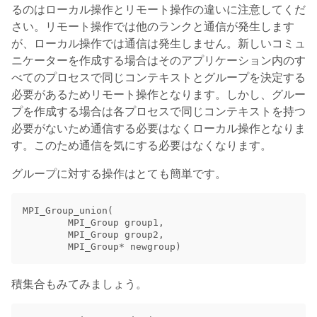
るのはローカル操作とリモート操作の違いに注意してくだ
さい。リモート操作では他のランクと通信が発生します
が、ローカル操作では通信は発生しません。新しいコミュ
ニケーターを作成する場合はそのアプリケーション内のす
べてのプロセスで同じコンテキストとグループを決定する
必要があるためリモート操作となります。しかし、グルー
プを作成する場合は各プロセスで同じコンテキストを持つ
必要がないため通信する必要はなくローカル操作となりま
す。このため通信を気にする必要はなくなります。
グループに対する操作はとても簡単です。
MPI_Group_union
(
MPI_Group
group1
,
MPI_Group
group2
,
MPI_Group
*
newgroup
)
積集合もみてみましょう。