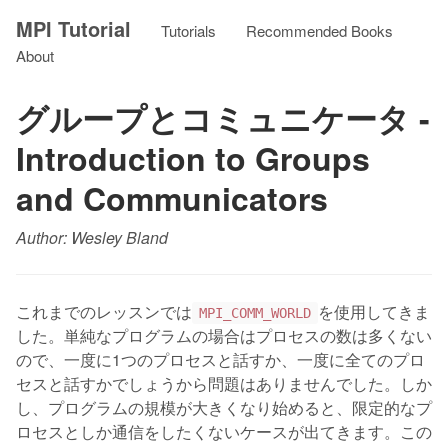
MPI Tutorial
Tutorials
Recommended Books
About
グループとコミュニケータ -
Introduction to Groups
and Communicators
Author: Wesley Bland
これまでのレッスンでは
を使用してきま
MPI_COMM_WORLD
した。単純なプログラムの場合はプロセスの数は多くない
ので、一度に1つのプロセスと話すか、一度に全てのプロ
セスと話すかでしょうから問題はありませんでした。しか
し、プログラムの規模が大きくなり始めると、限定的なプ
ロセスとしか通信をしたくないケースが出てきます。この