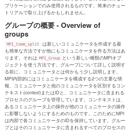
プリケーションでのみ使用されるものです。将来のチュー
トリアルで取り上げるかもしれません。
グループの概要 - Overview of
groups
は新しいコミュニケータを作成する最
MPI_Comm_split
も簡単な方法ですが他にもコミュニケータを作る方法はあ
ります。それは
という新しい種類のMPIオブ
MPI_Group
ジェクトを使う方法です。グループについて詳しく説明す
る前に、コミュニケータとは何かもう少し説明します。
MPI内部的にはコミュニケータを構成する2つの主要な情
報、コミュニケータと他のコミュニケータを区別するコン
テキスト(context)またはIDと、コミュニケータに含まれる
プロセスのグループを管理しています。コンテキストは、
あるコミュニケータ上の操作が他のコミュニケータの操作
に影響しないようにするためのものです。このためにMPI
は内部で各コミュニケータのIDを保持しています。グルー
プとはそのコミュニケータに含まれるすべてのプロセスの