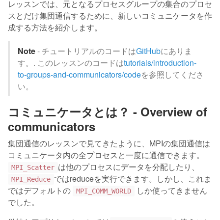
レッスンでは、元となるプロセスグループの集合のプロセ
スとだけ集団通信するために、新しいコミュニケータを作
成する方法を紹介します。
Note
- チュートリアルのコードは
GitHub
にありま
す。. このレッスンのコードは
tutorials/introduction-
to-groups-and-communicators/code
を参照してくださ
い。
コミュニケータとは？ - Overview of
communicators
集団通信のレッスンで見てきたように、MPIの集団通信は
コミュニケータ内の全プロセスと一度に通信できます。
は他のプロセスにデータを分配したり、
MPI_Scatter
ではreduceを実行できます。しかし、これま
MPI_Reduce
ではデフォルトの
しか使ってきません
MPI_COMM_WORLD
でした。